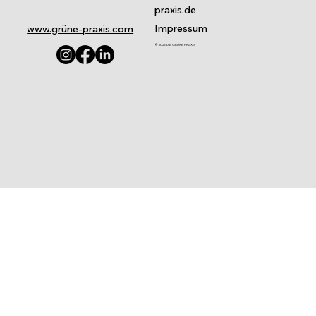
praxis.de
Impressum
www.grüne-praxis.com
© 2025 DIE GRÜNE PRAXIS