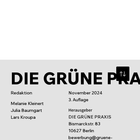
Behandlung, Prothetik & Zahnersatz
DIE GRÜNE PR
Redaktion
November 2024
3. Auflage
Melanie Kleinert
Herausgeber
Julia Baumgart
DIE GRÜNE PRAXIS
Lars Kroupa
Bismarckstr. 83
10627 Berlin
bewerbung@gruene-