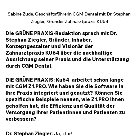
Sabine Zude, Geschäftsführerin CGM Dental mit Dr. Stephan 
Ziegler,  Gründer Zahnarztpraxis KU64
Die GRÜNE PRAXIS-Redaktion sprach mit Dr. 
Stephan Ziegler, Gründer, Inhaber, 
Konzeptgestalter und Visionär der 
Zahnarztpraxis KU64 über die nachhaltige 
Ausrichtung seiner Praxis und die Unterstützung 
durch CGM Dental.
DIE GRÜNE PRAXIS: Ku64  arbeitet schon lange  
mit CGM 
Z1.PRO
. Wie haben Sie die Software in 
Ihre Praxis integriert und genutzt? Können Sie 
spezifische Beispiele nennen, wie 
Z1.PRO
 Ihnen 
geholfen hat, die Effizienz und Qualität der 
Versorgung Ihrer Patientinnen und Patienten zu 
verbessern?
Dr. Stephan Ziegler: 
Ja, klar!