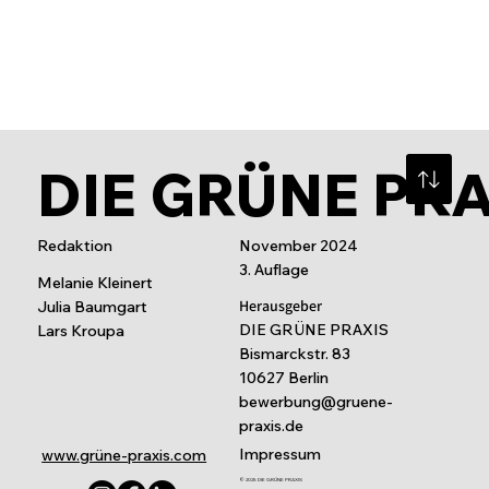
DIE GRÜNE PR
Redaktion
November 2024
3. Auflage
Melanie Kleinert
Herausgeber
Julia Baumgart
DIE GRÜNE PRAXIS
Lars Kroupa
Bismarckstr. 83
10627 Berlin
bewerbung@gruene-
praxis.de
Impressum
www.grüne-praxis.com
© 2025 DIE GRÜNE PRAXIS