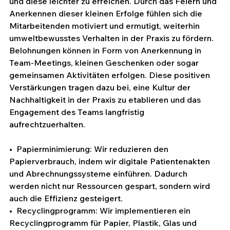
und diese leichter zu erreichen. Durch das Feiern und 
Anerkennen dieser kleinen Erfolge fühlen sich die 
Mitarbeitenden motiviert und ermutigt, weiterhin 
umweltbewusstes Verhalten in der Praxis zu fördern. 
Belohnungen können in Form von Anerkennung in 
Team-Meetings, kleinen Geschenken oder sogar 
gemeinsamen Aktivitäten erfolgen. Diese positiven 
Verstärkungen tragen dazu bei, eine Kultur der 
Nachhaltigkeit in der Praxis zu etablieren und das 
Engagement des Teams langfristig 
aufrechtzuerhalten.
•  Papierminimierung: Wir reduzieren den 
Papierverbrauch, indem wir digitale Patientenakten 
und Abrechnungssysteme einführen. Dadurch 
werden nicht nur Ressourcen gespart, sondern wird 
auch die Effizienz gesteigert.
•  Recyclingprogramm: Wir implementieren ein 
Recyclingprogramm für Papier, Plastik, Glas und 