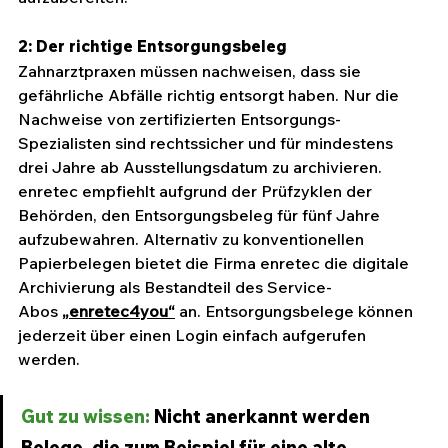
2: Der richtige Entsorgungsbeleg
Zahnarztpraxen müssen nachweisen, dass sie 
gefährliche Abfälle richtig entsorgt haben. Nur die 
Nachweise von zertifizierten Entsorgungs-
Spezialisten sind rechtssicher und für mindestens 
drei Jahre ab Ausstellungsdatum zu archivieren. 
enretec empfiehlt aufgrund der Prüfzyklen der 
Behörden, den Entsorgungsbeleg für fünf Jahre 
aufzubewahren. Alternativ zu konventionellen 
Papierbelegen bietet die Firma enretec die digitale 
Archivierung als Bestandteil des Service-
Abos 
„enretec4you“
 an. Entsorgungsbelege können 
jederzeit über einen Login einfach aufgerufen 
werden.
Gut zu wissen:
 Nicht anerkannt werden 
Belege, die zum Beispiel für eine alte 