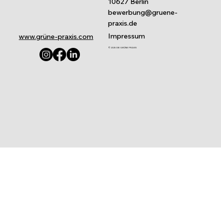
10627 Berlin
bewerbung@gruene-
praxis.de
Impressum
www.grüne-praxis.com
© 2025 DIE GRÜNE PRAXIS