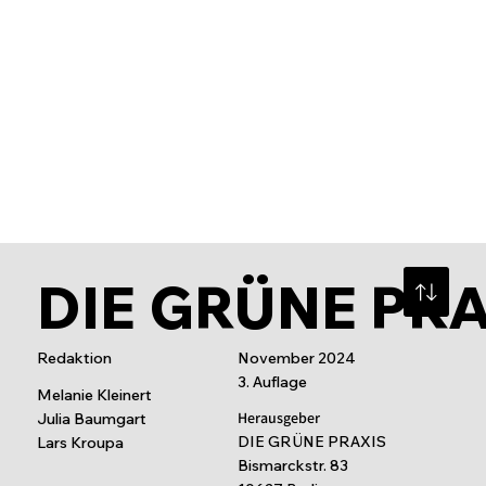
Mit van der Ven gelingt Ihr
Designprojekt
DIE GRÜNE PR
Redaktion
November 2024
3. Auflage
Melanie Kleinert
Herausgeber
Julia Baumgart
DIE GRÜNE PRAXIS
Lars Kroupa
Bismarckstr. 83