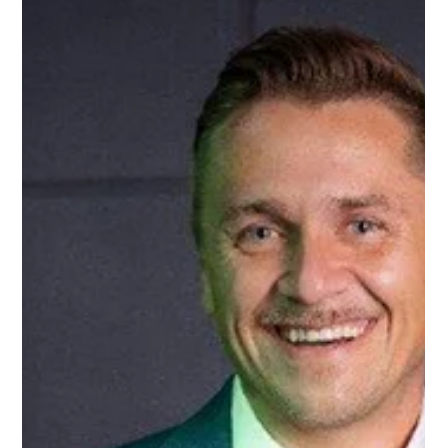
INTERVIEW
Nachhaltigkeit ist für uns eine
Herzensangelegenheit