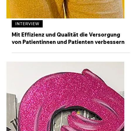
INTERVIEW
Mit Effizienz und Qualität die Versorgung
von Patientinnen und Patienten verbessern