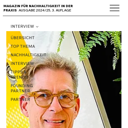
MAGAZIN FÜR NACHHALTIGKEIT IN DER
PRAXIS
AUSGABE 2024/25, 3. AUFLAGE
INTERVIEW
ÜBERSICHT
TOP THEMA
NACHHALTIGKEIT
INTERVIEW
TIPPS &
TRENDS
FOUNDING
PARTNER
PARTNER