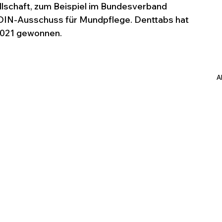
ellschaft, zum Beispiel im Bundesverband 
 DIN-Ausschuss für Mundpflege. Denttabs hat 
2021 gewonnen.
A