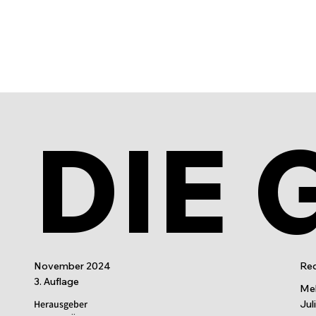
DIE 
November 2024
Red
3. Auflage
Mel
Herausgeber
Jul