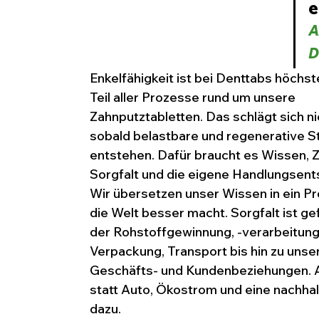
e
A
D
Enkelfähigkeit ist bei Denttabs höchst
Teil aller Prozesse rund um unsere 
Zahnputztabletten. Das schlägt sich ni
sobald belastbare und regenerative S
entstehen. Dafür braucht es Wissen, Ze
Sorgfalt und die eigene Handlungsent
Wir übersetzen unser Wissen in ein Pr
die Welt besser macht. Sorgfalt ist gef
der Rohstoffgewinnung, -verarbeitung,
Verpackung, Transport bis hin zu unse
Geschäfts- und Kundenbeziehungen. Au
statt Auto, Ökostrom und eine nachhal
dazu.