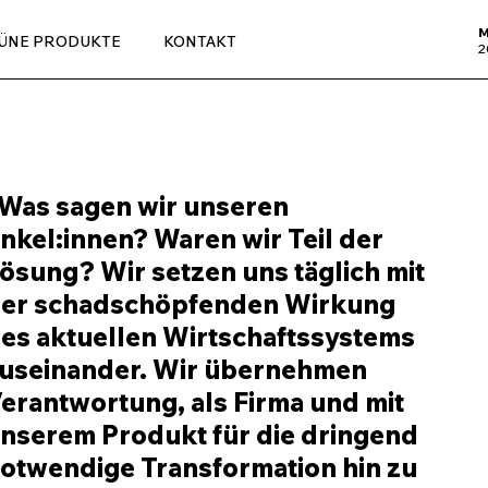
M
ÜNE PRODUKTE
KONTAKT
2
Was sagen wir unseren 
nkel:innen? Waren wir Teil der 
ösung? Wir setzen uns täglich mit 
er schadschöpfenden Wirkung 
es aktuellen Wirtschaftssystems 
useinander. Wir übernehmen 
erantwortung, als Firma und mit 
nserem Produkt für die dringend 
otwendige Transformation hin zu 