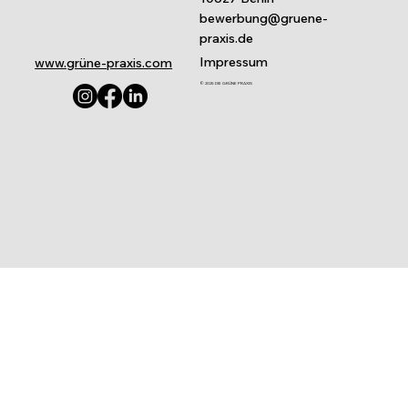
bewerbung@gruene-
praxis.de
Impressum
www.grüne-praxis.com
© 2025 DIE GRÜNE PRAXIS