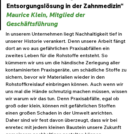
Entsorgungslösung in der Zahnmedizin“
Maurice Klein, Mitglied der 
Geschäftsführung
In unserem Unternehmen liegt Nachhaltigkeit tief in 
unserer Historie verankert. Denn unsere Arbeit fängt 
dort an wo aus gefährlichen Praxisabfällen ein 
zweites Leben für die Rohstoffe entsteht. So 
kümmern wir uns um die händische Zerlegung aller 
kontaminierten Praxisgeräte, um schädliche Stoffe zu 
sichern, bevor wir Materialien wieder in den 
Rohstoffkreislauf einbringen können. Auch wenn wir 
uns mal die Hände schmutzig machen müssen, wissen 
wir warum wir das tun. Denn Praxisabfälle, egal ob 
groß oder klein, können mit gefährlichen Stoffen 
einen großen Schaden in der Umwelt anrichten. 
Daher sind wir fest davon überzeugt, dass wir bei 
enretec mit jedem kleinen Baustein unsere Zukunft 