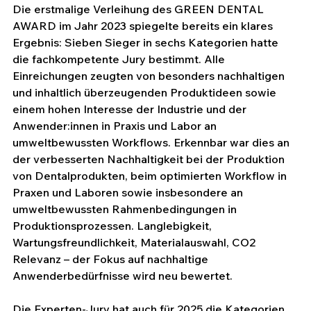
Die erstmalige Verleihung des GREEN DENTAL 
AWARD im Jahr 2023 spiegelte bereits ein klares 
Ergebnis: Sieben Sieger in sechs Kategorien hatte 
die fachkompetente Jury bestimmt. Alle 
Einreichungen zeugten von besonders nachhaltigen 
und inhaltlich überzeugenden Produktideen sowie 
einem hohen Interesse der Industrie und der 
Anwender:innen in Praxis und Labor an 
umweltbewussten Workflows. Erkennbar war dies an 
der verbesserten Nachhaltigkeit bei der Produktion 
von Dentalprodukten, beim optimierten Workflow in 
Praxen und Laboren sowie insbesondere an 
umweltbewussten Rahmenbedingungen in 
Produktionsprozessen. Langlebigkeit, 
Wartungsfreundlichkeit, Materialauswahl, CO2 
Relevanz – der Fokus auf nachhaltige 
Anwenderbedürfnisse wird neu bewertet.
Die Experten-Jury hat auch für 2025 die Kategorien 