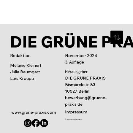
DIE GRÜNE PR
Redaktion
November 2024
3. Auflage
Melanie Kleinert
Herausgeber
Julia Baumgart
DIE GRÜNE PRAXIS
Lars Kroupa
Bismarckstr. 83
10627 Berlin
bewerbung@gruene-
praxis.de
Impressum
www.grüne-praxis.com
© 2025 DIE GRÜNE PRAXIS