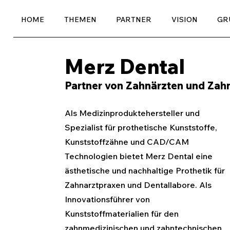
HOME
THEMEN
PARTNER
VISION
GR
Merz Dental
Partner von Zahnärzten und Zah
Als Medizinproduktehersteller und 
Spezialist für prothetische Kunststoffe, 
Kunststoffzähne und CAD/CAM 
Technologien bietet Merz Dental eine 
ästhetische und nachhaltige Prothetik für 
Zahnarztpraxen und Dentallabore. Als 
Innovationsführer von 
Kunststoffmaterialien für den 
zahnmedizinischen und zahntechnischen 