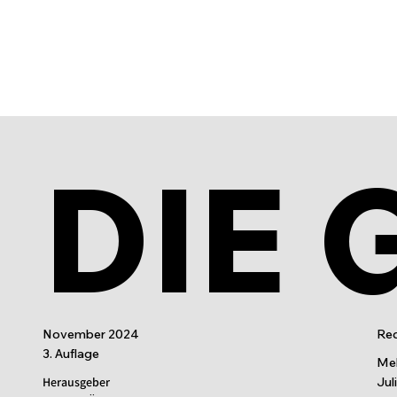
DIE 
November 2024
Red
3. Auflage
Mel
Herausgeber
Jul