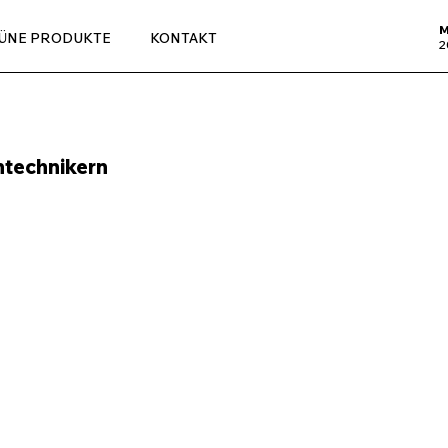
M
ÜNE PRODUKTE
KONTAKT
2
ntechnikern