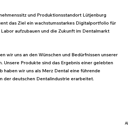
nehmenssitz und Produktionsstandort Lütjenburg 
nt das Ziel ein wachstumsstarkes Digitalportfolio für 
 Labor aufzubauen und die Zukunft im Dentalmarkt 
en wir uns an den Wünschen und Bedürfnissen unserer 
en. Unsere Produkte sind das Ergebnis einer gelebten 
b haben wir uns als Merz Dental eine führende 
n der deutschen Dentalindustrie erarbeitet.
A