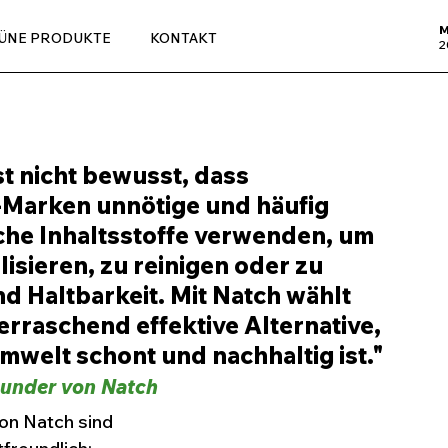
M
ÜNE PRODUKTE
KONTAKT
2
t nicht bewusst, dass 
Marken unnötige und häufig 
che Inhaltsstoffe verwenden, um 
isieren, zu reinigen oder zu 
nd Haltbarkeit. Mit Natch wählt 
raschend effektive Alternative, 
Umwelt schont und nachhaltig ist." 
ounder von Natch
on Natch sind 