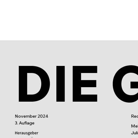
DIE 
November 2024
Red
3. Auflage
Mel
Herausgeber
Jul