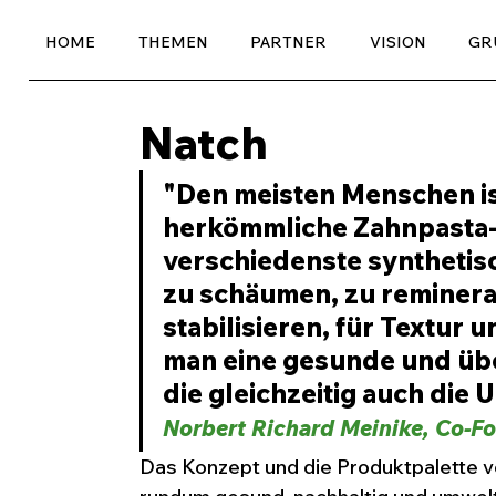
HOME
THEMEN
PARTNER
VISION
GR
Natch
"Den meisten Menschen is
herkömmliche Zahnpasta-
verschiedenste synthetis
zu schäumen, zu remineral
stabilisieren, für Textur u
man eine gesunde und über
die gleichzeitig auch die 
Norbert Richard Meinike, Co-F
Das Konzept und die Produktpalette v