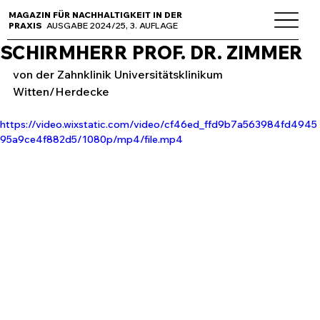
MAGAZIN FÜR NACHHALTIGKEIT IN DER
PRAXIS
AUSGABE 2024/25, 3. AUFLAGE
SCHIRMHERR PROF. DR. ZIMMER
von der Zahnklinik Universitätsklinikum 
Witten/Herdecke
https://video.wixstatic.com/video/cf46ed_ffd9b7a563984fd4945
95a9ce4f882d5/1080p/mp4/file.mp4