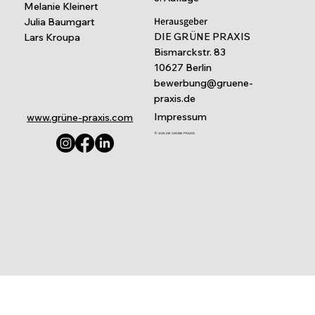
Melanie Kleinert
Herausgeber
Julia Baumgart
DIE GRÜNE PRAXIS
Lars Kroupa
Bismarckstr. 83
10627 Berlin
bewerbung@gruene-
praxis.de
Impressum
www.grüne-praxis.com
© 2025 DIE GRÜNE PRAXIS