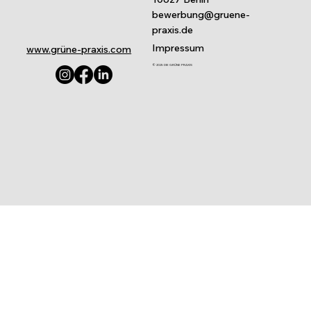
bewerbung@gruene-
praxis.de
Impressum
www.grüne-praxis.com
© 2025 DIE GRÜNE PRAXIS