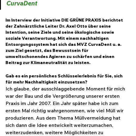
CurvaDent
Im Interview der Initiative DIE GRÜNE PRAXIS berichtet 
der Zahnärztliche Leiter Dr. Axel Otto über seine 
Intention, seine Ziele und seine ökologische sowie 
soziale Verantwortung. Mit einem nachhaltigen 
Entsorgungssystem hat sich das MVZ CurvaDent u. a. 
zum Ziel gesetzt, das Bewusstsein für 
umweltschonendes Agieren zu schärfen und einen 
Beitrag zur Klimaneutralität zu leisten.
Gab es ein persönliches Schlüsselerlebnis für Sie, sich 
für mehr Nachhaltigkeit einzusetzen?
Ich glaube, der ausschlaggebende Moment für mich 
war der Bau und die Vergrößerung unserer ersten 
Praxis im Jahr 2007. Ein Jahr später habe ich zum 
ersten Mal richtig wahrgenommen, wie viel Müll wir 
produzieren. Aus dem Thema Müllvermeidung hat 
sich dann die Idee entwickelt weiterzumachen, 
weiterzudenken, weitere Möglichkeiten zu 