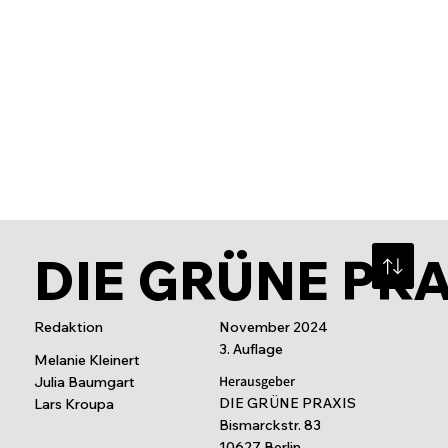
SCHIRMHERR PROF. DR. ZIMMER
DIE GRÜNE PR
Redaktion
November 2024
3. Auflage
Melanie Kleinert
Herausgeber
Julia Baumgart
DIE GRÜNE PRAXIS
Lars Kroupa
Bismarckstr. 83
10627 Berlin